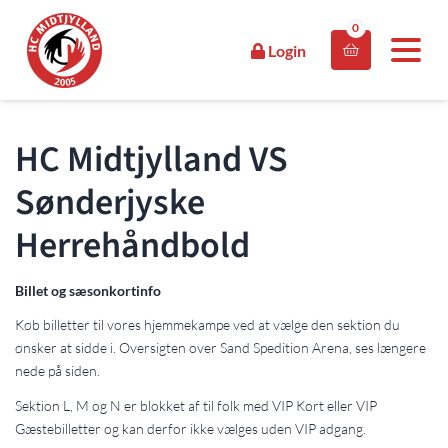
0
Login

HC Midtjylland VS
Sønderjyske
Herrehåndbold
Billet og sæsonkortinfo
Køb billetter til vores hjemmekampe ved at vælge den sektion du
ønsker at sidde i. Oversigten over Sand Spedition Arena, ses længere
nede på siden.
Sektion L, M og N er blokket af til folk med VIP Kort eller VIP
Gæstebilletter og kan derfor ikke vælges uden VIP adgang.